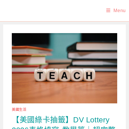
Skip
Menu
to
content
美國生活
【美國綠卡抽籤】DV Lottery