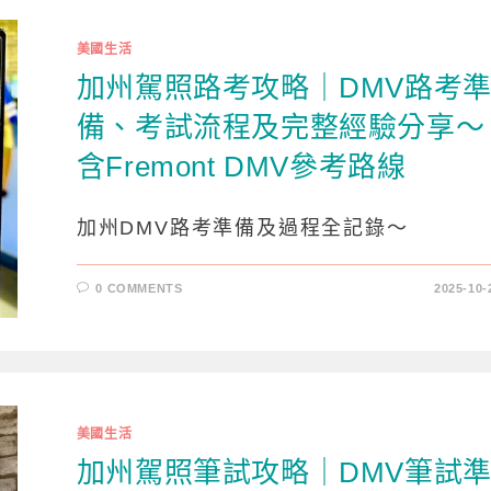
美國生活
加州駕照路考攻略｜DMV路考
備、考試流程及完整經驗分享～
含Fremont DMV參考路線
加州DMV路考準備及過程全記錄～
0 COMMENTS
2025-10-
美國生活
加州駕照筆試攻略｜DMV筆試