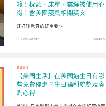
箱！枕頭、床單、蠶絲被使用心
得｜含美國寢具相關英文
好好睡覺真的好重要～
0 COMMENTS
2024-08-
美國生活
【美國生活】在美國過生日有哪
些免費優惠？生日福利統整及實
測心得