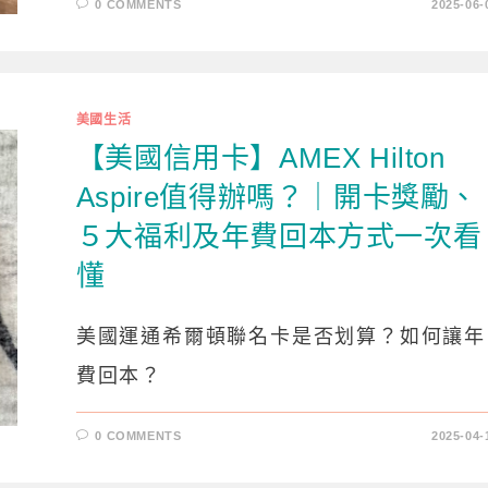
0 COMMENTS
2025-06-
美國生活
【美國信用卡】AMEX Hilton
Aspire值得辦嗎？｜開卡獎勵、
５大福利及年費回本方式一次看
懂
美國運通希爾頓聯名卡是否划算？如何讓年
費回本？
0 COMMENTS
2025-04-