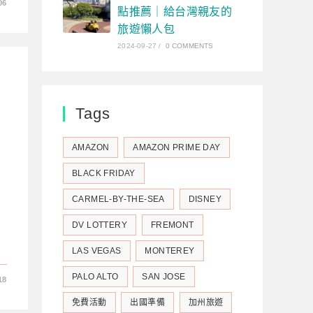
06
點推薦｜給台灣親友的
旅遊懶人包
2024-09-27
/
0 COMMENTS
Tags
AMAZON
AMAZON PRIME DAY
BLACK FRIDAY
CARMEL-BY-THE-SEA
DISNEY
DV LOTTERY
FREMONT
LAS VEGAS
MONTEREY
PALO ALTO
SAN JOSE
18
免費活動
出國準備
加州旅遊