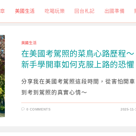
章
美國生活
吃喝玩樂
回台札記
出國準備
美國生活
在美國考駕照的菜鳥心路歷程～
新手學開車如何克服上路的恐懼
分享我在美國考駕照這段時間，從害怕開車
到考到駕照的真實心情～
0 COMMENTS
2025-11-