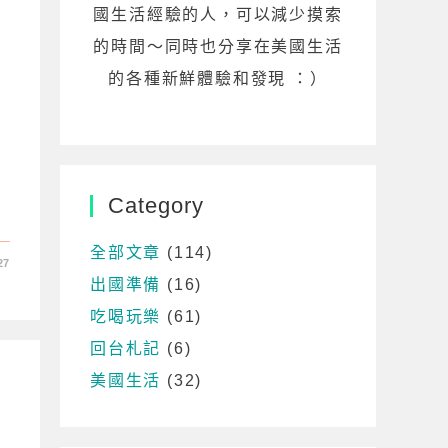
國生活經驗的人，可以減少摸索
的時間～同時也分享在美國生活
準
的各種新鮮體驗和發現 ：）
Category
全部文章
(114)
27
出國準備
(16)
吃喝玩樂
(61)
回台札記
(6)
美國生活
(32)
準