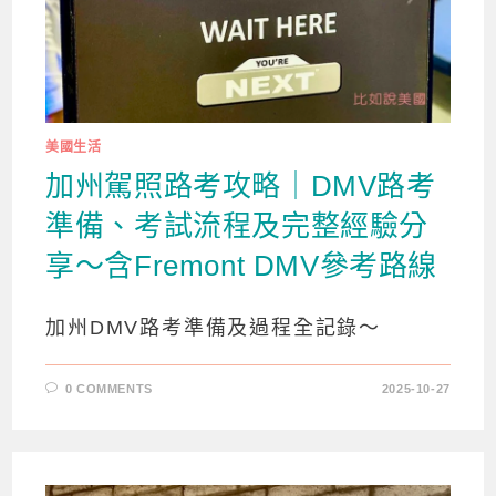
美國生活
加州駕照路考攻略｜DMV路考
準備、考試流程及完整經驗分
享～含Fremont DMV參考路線
加州DMV路考準備及過程全記錄～
0 COMMENTS
2025-10-27