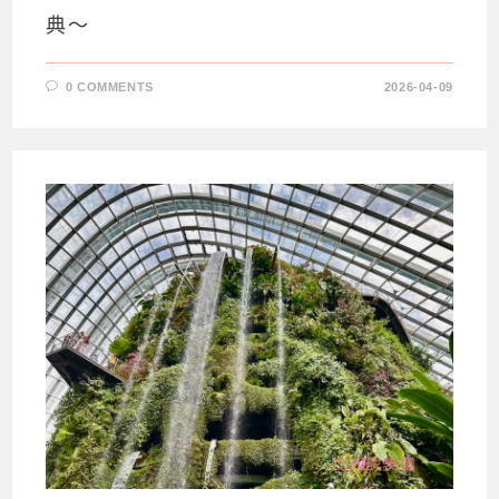
典～
0 COMMENTS
2026-04-09