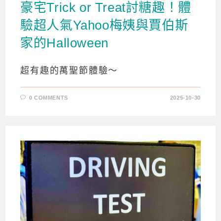
豪宅Trick or Treat討糖趣！體
驗超人氣Yahoo梅姨與賈伯斯
家的Halloween
超有趣的萬聖節體驗～
0 COMMENTS
2025-10-30