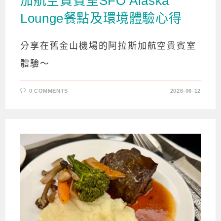
加航空貴賓室SFO Alaska
Lounge餐點及環境體驗心得
分享在舊金山機場的阿拉斯加航空貴賓室
體驗～
0 COMMENTS
2026-06-12