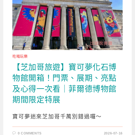
吃喝玩樂
【芝加哥旅遊】寶可夢化石博
物館開箱！門票、展期、亮點
及心得一次看｜菲爾德博物館
期間限定特展
寶可夢迷來芝加哥千萬別錯過囉～
0 COMMENTS
2026-07-16