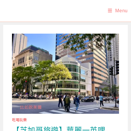
Skip
Menu
to
content
吃喝玩樂
【芝加哥旅遊】華麗一英哩