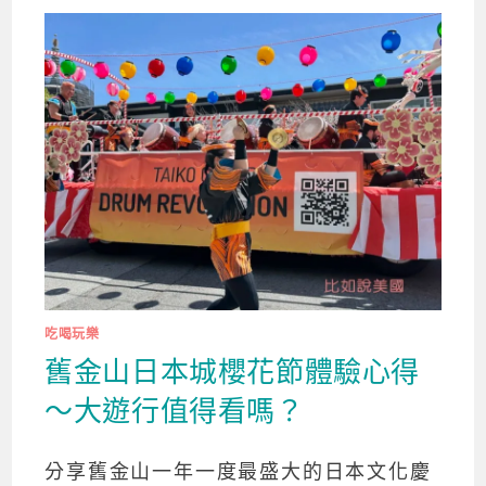
吃喝玩樂
舊金山日本城櫻花節體驗心得
～大遊行值得看嗎？
分享舊金山一年一度最盛大的日本文化慶