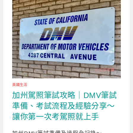
美國生活
加州駕照筆試攻略｜DMV筆試
準備、考試流程及經驗分享～
讓你第一次考駕照就上手