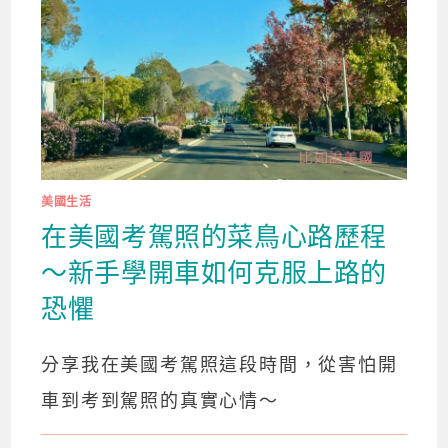
美國生活
在美國考駕照的菜鳥心路歷程
～新手學開車如何克服上路的
恐懼
分享我在美國考駕照這段時間，從害怕開
車到考到駕照的真實心情～