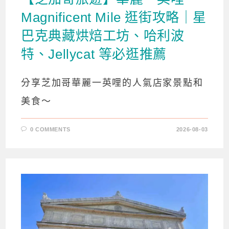
Magnificent Mile 逛街攻略｜星
巴克典藏烘焙工坊、哈利波
特、Jellycat 等必逛推薦
分享芝加哥華麗一英哩的人氣店家景點和
美食～
0 COMMENTS
2026-08-03