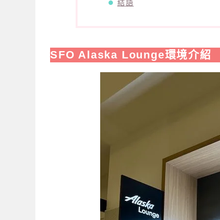
結語
SFO Alaska Lounge環境介紹