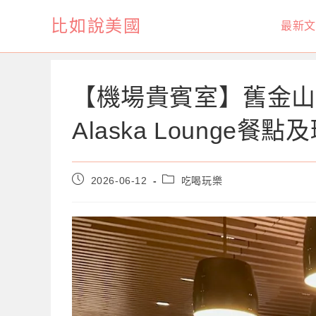
Skip
比如說美國
最新文
to
content
【機場貴賓室】舊金山
Alaska Lounge
Post
Post
2026-06-12
吃喝玩樂
published:
category: