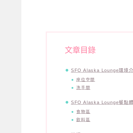
文章目錄
SFO Alaska Lounge環境
座位空間
洗手間
SFO Alaska Lounge餐點
食物區
飲料區