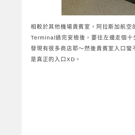
相較於其他機場貴賓室，阿拉斯加航空的貴賓
Terminal過完安檢後，要往左邊走
發現有很多商店耶～然後貴賓室入口蠻
是真正的入口XD。