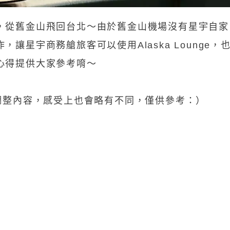
，從舊金山飛回台北～由於舊金山機場沒有星宇自家
讓星宇商務艙旅客可以使用Alaska Lounge，
心得提供大家參考唷～
調整內容，感受上也會略有不同，僅供參考：）