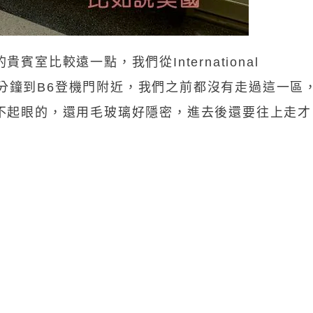
室比較遠一點，我們從International
個十分鐘到B6登機門附近，我們之前都沒有走過這一區
不起眼的，還用毛玻璃好隱密，進去後還要往上走才