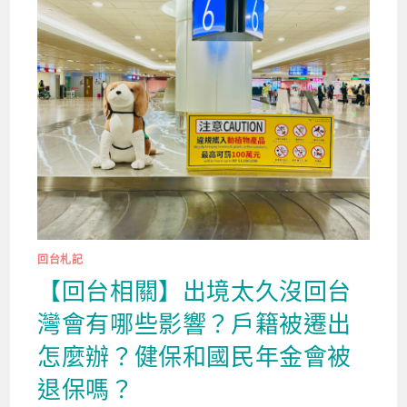
回台札記
【回台相關】出境太久沒回台
灣會有哪些影響？戶籍被遷出
怎麼辦？健保和國民年金會被
退保嗎？