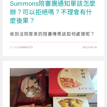
Summons陪審團通知單該怎麼
辦？可以拒絕嗎？不理會有什
麼後果？
收到法院寄來的陪審傳票該如何處理呢？
0 COMMENTS
2023-09-01