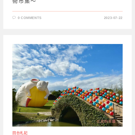
術市集～
0 COMMENTS
2023-07-22
回台札記