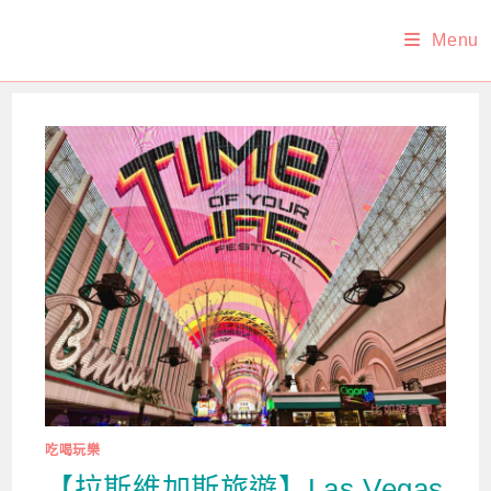
Skip
Menu
to
content
吃喝玩樂
【拉斯維加斯旅遊】Las Vegas