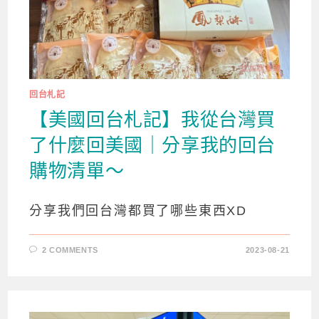
回台札記
【美國回台札記】我從台灣買
了什麼回美國｜分享我的回台
購物清單～
分享我們回台灣都買了哪些東西XD
2 COMMENTS
2023-08-21