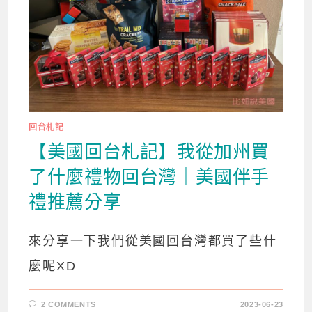
回台札記
【美國回台札記】我從加州買
了什麼禮物回台灣｜美國伴手
禮推薦分享
來分享一下我們從美國回台灣都買了些什
麼呢XD
2 COMMENTS
2023-06-23