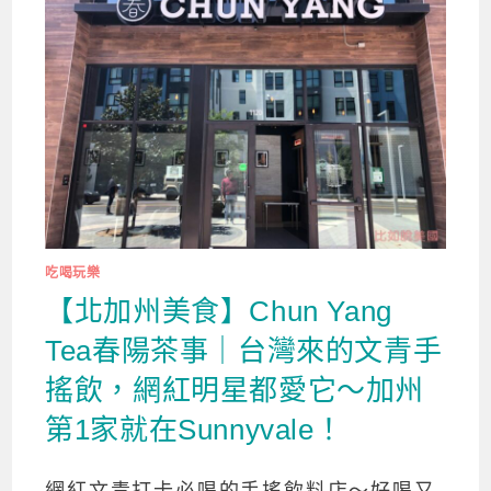
吃喝玩樂
【北加州美食】Chun Yang
Tea春陽茶事｜台灣來的文青手
搖飲，網紅明星都愛它～加州
第1家就在Sunnyvale！