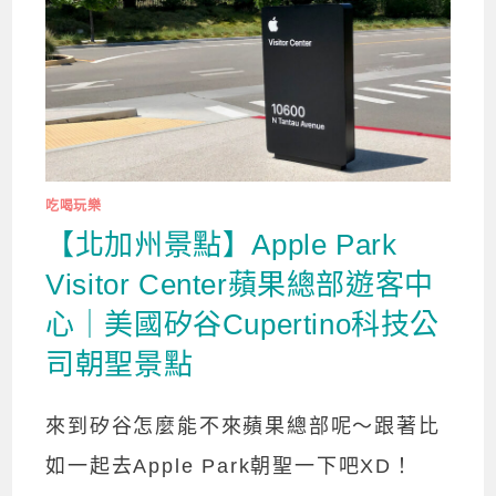
吃喝玩樂
【北加州景點】Apple Park
Visitor Center蘋果總部遊客中
心｜美國矽谷Cupertino科技公
司朝聖景點
來到矽谷怎麼能不來蘋果總部呢～跟著比
如一起去Apple Park朝聖一下吧XD！