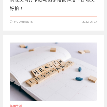
網紅文青打卡必喝的手搖飲料店～好喝又
好拍！
0 COMMENTS
2022-06-17
美國生活