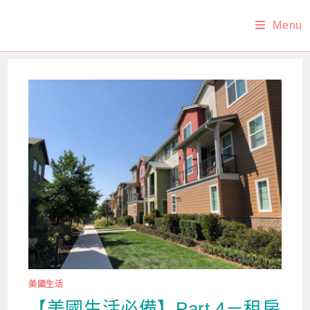
Skip
Menu
to
content
美國生活
【美國生活必備】Part 4－租房