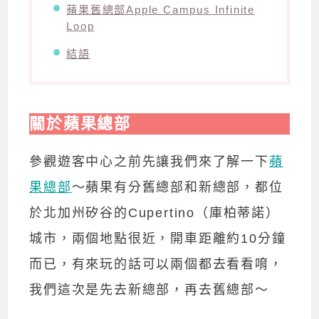
蘋果舊總部Apple Campus Infinite
Loop
結語
關於蘋果總部
參觀遊客中心之前先讓我們來了解一下
蘋
果總部
～蘋果有分舊總部和新總部，都位
於北加州矽谷的Cupertino（庫柏蒂諾）
城市，兩個地點很近，開車距離約10分鐘
而已，有來玩的話可以兩個都去看看唷，
我們這次是先去新總部，再去舊總部～