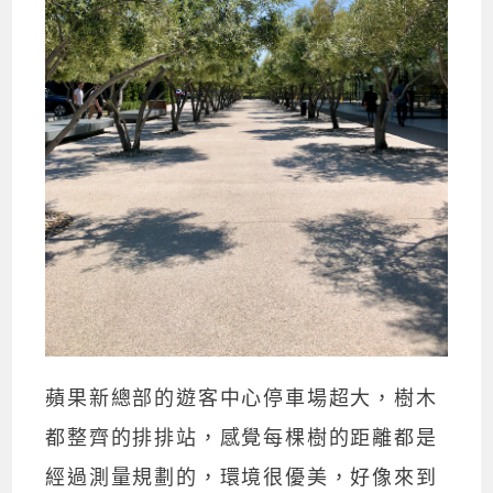
蘋果新總部的遊客中心停車場超大，樹木
都整齊的排排站，感覺每棵樹的距離都是
經過測量規劃的，環境很優美，好像來到