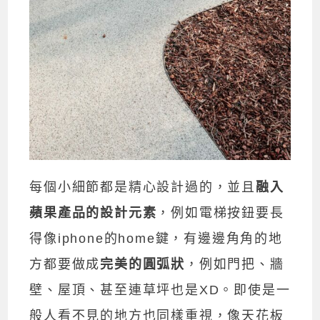
每個小細節都是精心設計過的，並且
融入
蘋果產品的設計元素
，例如電梯按鈕要長
得像iphone的home鍵，有邊邊角角的地
方都要做成
完美的圓弧狀
，例如門把、牆
壁、屋頂、甚至連草坪也是XD。即使是一
般人看不見的地方也同樣重視，像天花板