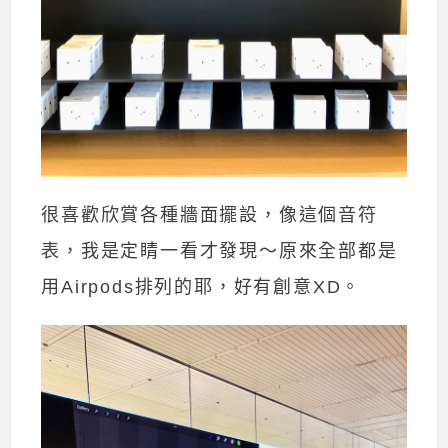
很喜歡欣賞各種牆面擺設，像這個音符
表，我是定睛一看才發現～原來全部都是
用Airpods排列的耶，好有創意XD。