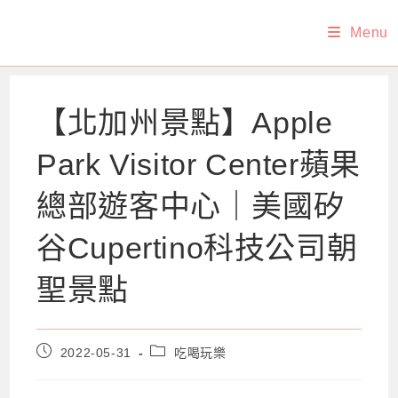
Skip
Menu
to
content
【北加州景點】Apple
Park Visitor Center蘋果
總部遊客中心｜美國矽
谷Cupertino科技公司朝
聖景點
Post
Post
2022-05-31
吃喝玩樂
published:
category: