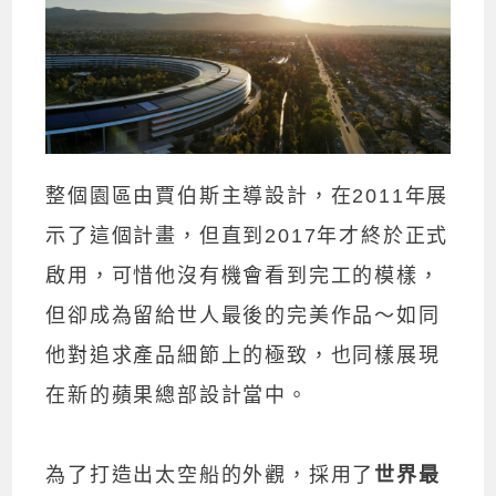
整個園區由賈伯斯主導設計，在2011年展
示了這個計畫，但直到2017年才終於正式
啟用，可惜他沒有機會看到完工的模樣，
但卻成為留給世人最後的完美作品～如同
他對追求產品細節上的極致，也同樣展現
在新的蘋果總部設計當中。
為了打造出太空船的外觀，採用了
世界最