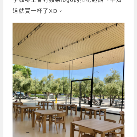
享咖啡上會有蘋果logo的拉花超酷～早知
道就買一杯了XD。