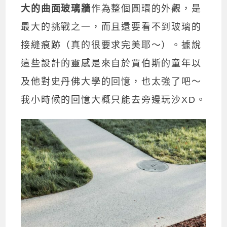
大的曲面玻璃牆
作為整個圓環的外觀，是
最大的挑戰之一，而且還要看不到玻璃的
接縫痕跡（真的很要求完美耶～）。據說
這些設計的靈感是來自於賈伯斯的童年以
及他對史丹佛大學的回憶，也太強了吧～
我小時候的回憶大概只能去旁邊玩沙XD。