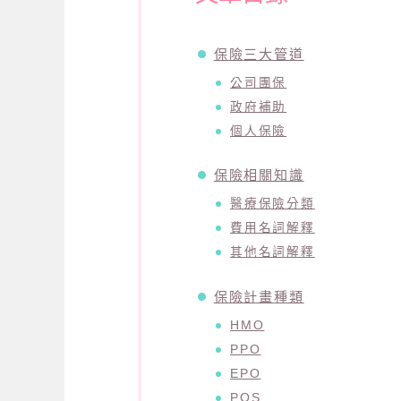
保險三大管道
公司團保
政府補助
個人保險
保險相關知識
醫療保險分類
費用名詞解釋
其他名詞解釋
保險計畫種類
HMO
PPO
EPO
POS