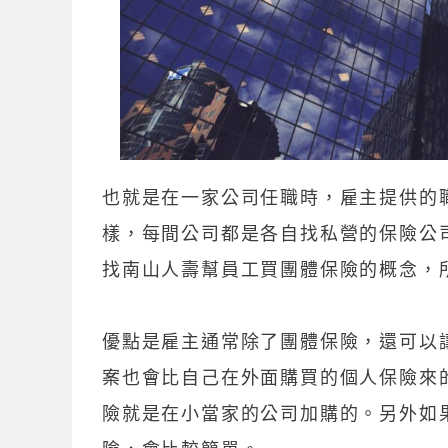
也就是在一家公司任職時，雇主提供的
樣，每間公司都是各自找私營的保險公
找南山人壽幫員工買團體保險的概念，
優點是雇主通常除了團體保險，還可以
案也會比自己在外面購買的個人保險來
險就是在小當家的公司加購的。另外如