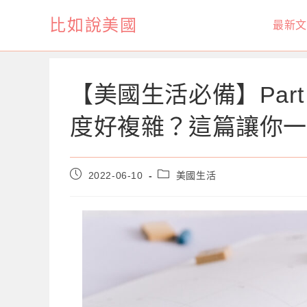
Skip
比如說美國
最新文
to
content
【美國生活必備】Par
度好複雜？這篇讓你
Post
Post
2022-06-10
美國生活
published:
category: