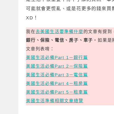
可能就會更慌亂、或是花更多的錢來買
XD！
我在
去美國生活要準備什麼
的文章有提到
銀行、保險、電信、房子、車子
。如果是
文章列表唷：
美國生活必備Part 1－銀行篇
美國生活必備Part 2－保險篇
美國生活必備Part 3－電信篇
美國生活必備Part 4－租房篇
美國生活必備Part 5－租車篇
美國生活準備相關文章總覽