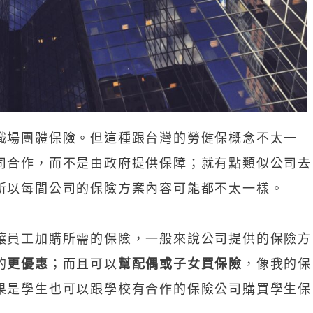
職場團體保險。但這種跟台灣的勞健保概念不太一
司合作，而不是由政府提供保障；就有點類似公司去
所以每間公司的保險方案內容可能都不太一樣。
讓員工加購所需的保險，一般來說公司提供的保險方
的
更優惠
；而且可以
幫配偶或子女買保險
，像我的保
果是學生也可以跟學校有合作的保險公司購買學生保