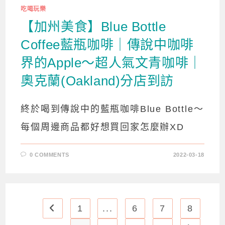
吃喝玩樂
【加州美食】Blue Bottle
Coffee藍瓶咖啡｜傳說中咖啡
界的Apple～超人氣文青咖啡｜
奧克蘭(Oakland)分店到訪
終於喝到傳說中的藍瓶咖啡Blue Bottle～
每個周邊商品都好想買回家怎麼辦XD
0 COMMENTS
2022-03-18
1
...
6
7
8
Go to the previous page