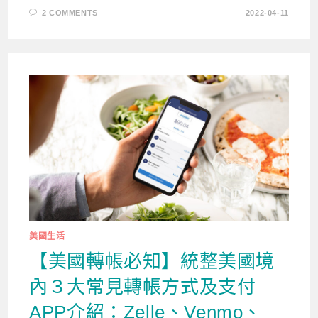
2 COMMENTS
2022-04-11
美國生活
【美國轉帳必知】統整美國境
內３大常見轉帳方式及支付
APP介紹：Zelle、Venmo、