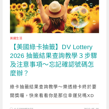
美國生活
【美國綠卡抽籤】DV Lottery
2026 抽籤結果查詢教學３步驟
及注意事項～忘記確認號碼怎
麼辦？
綠卡抽籤結果查詢教學～樂透綠卡終於要
開獎囉，快來看看你是那位幸運兒嗎XD
6 COMMENTS
2022-05-06