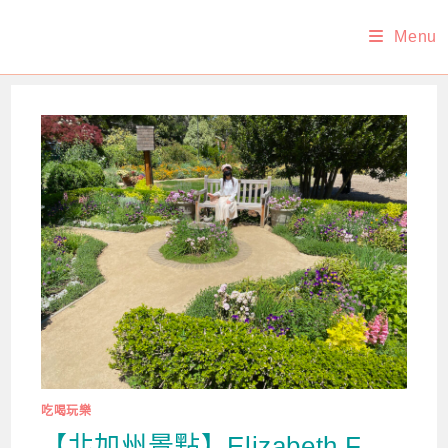
Skip
Menu
to
content
吃喝玩樂
【北加州景點】Elizabeth F.