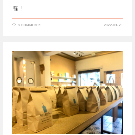
囉！
8 COMMENTS
2022-03-25